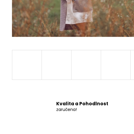
DÁMSKÉ DLOUHÉ LEGÍNY BESI
890 Kč
Kvalita a Pohodlnost
zaručena!