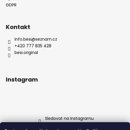
GDPR
Kontakt
info.besi
@
seznam.cz
+420 777 835 428
besi.original
Instagram
Sledovat na Instagramu